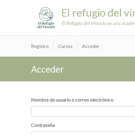
Skip
El refugio del v
to
content
El Refugio del Vínculo es una academ
Registro
Cursos
Acceder
Acceder
Nombre de usuario o correo electrónico
Contraseña