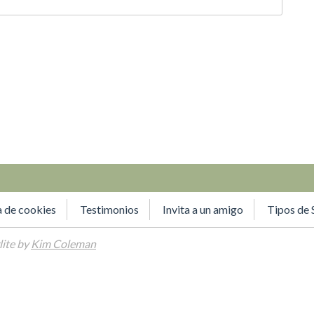
a de cookies
Testimonios
Invita a un amigo
Tipos de 
ite by
Kim Coleman