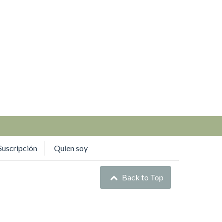
Suscripción
Quien soy
Back to Top