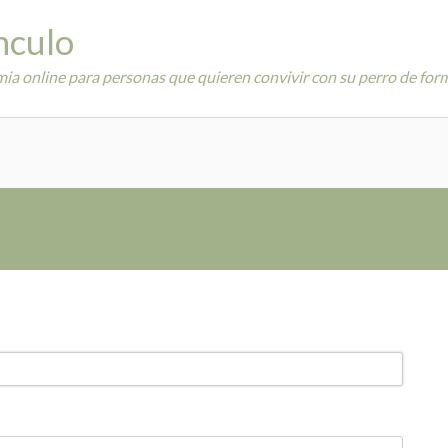
ínculo
ia online para personas que quieren convivir con su perro de forma