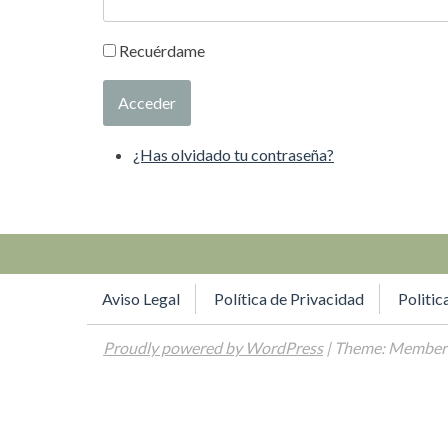
Recuérdame
Acceder
¿Has olvidado tu contraseña?
Aviso Legal
Política de Privacidad
Politic
Proudly powered by WordPress
| Theme: Memberl