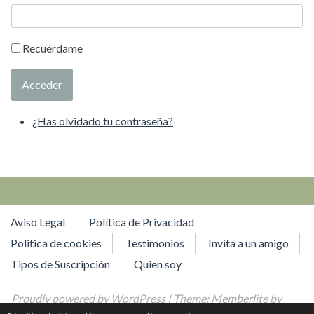
Recuérdame
Acceder
¿Has olvidado tu contraseña?
Aviso Legal
Política de Privacidad
Politica de cookies
Testimonios
Invita a un amigo
Tipos de Suscripción
Quien soy
Proudly powered by WordPress
| Theme: Memberlite by