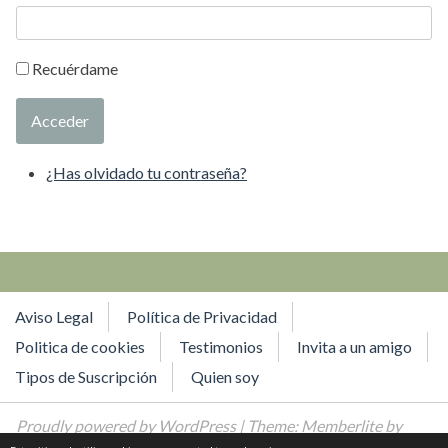
Recuérdame
Acceder
¿Has olvidado tu contraseña?
Aviso Legal
Política de Privacidad
Politica de cookies
Testimonios
Invita a un amigo
Tipos de Suscripción
Quien soy
Proudly powered by WordPress
| Theme: Memberlite by