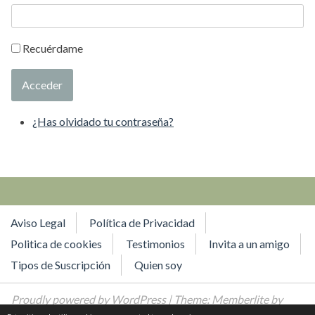
Recuérdame
Acceder
¿Has olvidado tu contraseña?
Aviso Legal
Política de Privacidad
Politica de cookies
Testimonios
Invita a un amigo
Tipos de Suscripción
Quien soy
Proudly powered by WordPress
| Theme: Memberlite by