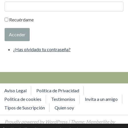
Recuérdame
Acceder
¿Has olvidado tu contraseña?
Aviso Legal
Política de Privacidad
Politica de cookies
Testimonios
Invita a un amigo
Tipos de Suscripción
Quien soy
Proudly powered by WordPress
| Theme: Memberlite by