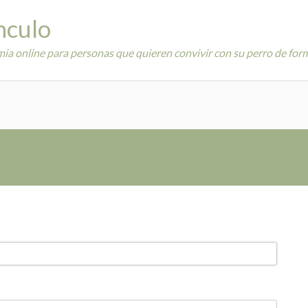
ínculo
ia online para personas que quieren convivir con su perro de forma