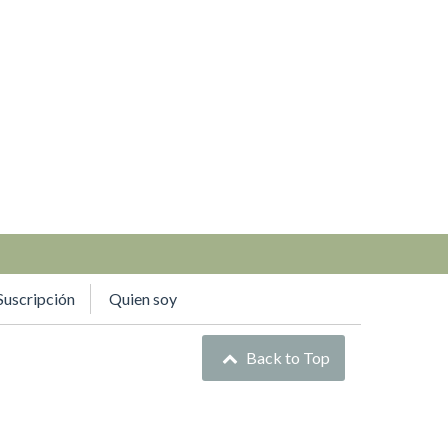
Suscripción
Quien soy
Back to Top