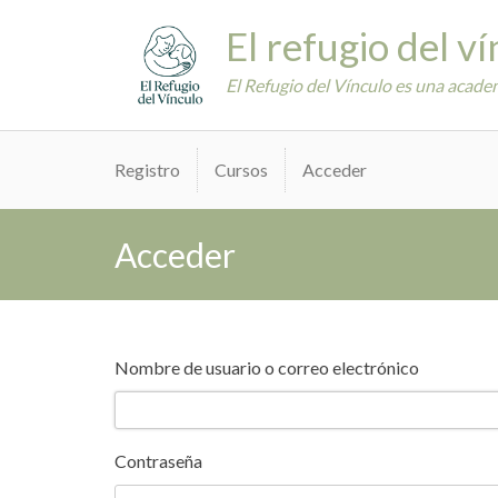
Skip
El refugio del v
to
content
El Refugio del Vínculo es una academ
Registro
Cursos
Acceder
Acceder
Nombre de usuario o correo electrónico
Contraseña