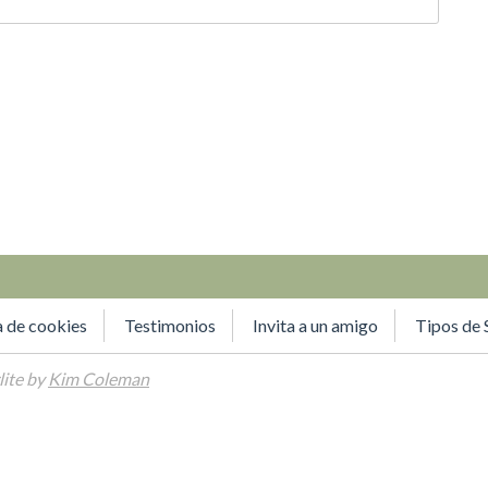
a de cookies
Testimonios
Invita a un amigo
Tipos de 
ite by
Kim Coleman