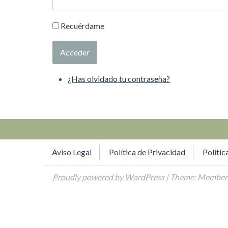
Recuérdame
Acceder
¿Has olvidado tu contraseña?
Aviso Legal
Política de Privacidad
Politic
Proudly powered by WordPress
| Theme: Memberl