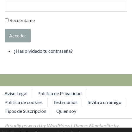
Recuérdame
Acceder
¿Has olvidado tu contraseña?
Aviso Legal
Política de Privacidad
Politica de cookies
Testimonios
Invita a un amigo
Tipos de Suscripción
Quien soy
Proudly powered by WordPress
| Theme: Memberlite by