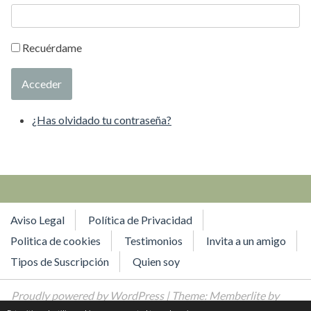
Recuérdame
Acceder
¿Has olvidado tu contraseña?
Aviso Legal
Política de Privacidad
Politica de cookies
Testimonios
Invita a un amigo
Tipos de Suscripción
Quien soy
Proudly powered by WordPress
| Theme: Memberlite by