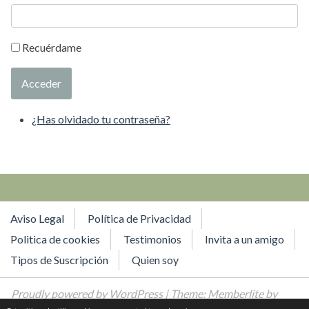
Recuérdame
Acceder
¿Has olvidado tu contraseña?
Aviso Legal
Política de Privacidad
Politica de cookies
Testimonios
Invita a un amigo
Tipos de Suscripción
Quien soy
Proudly powered by WordPress
| Theme: Memberlite by