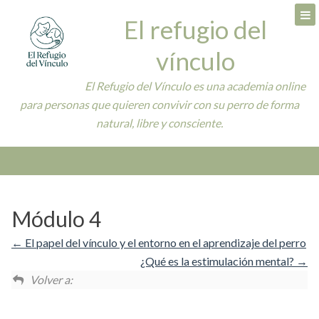
Skip
El refugio del
to
content
vínculo
El Refugio del Vínculo es una academia online
para personas que quieren convivir con su perro de forma
natural, libre y consciente.
Módulo 4
El papel del vínculo y el entorno en el aprendizaje del perro
¿Qué es la estimulación mental?
Volver a: