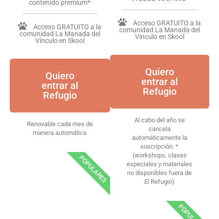
contenido premium*
Acceso GRATUITO a la
Acceso GRATUITO a la
comunidad La Manada del
comunidad La Manada del
Vínculo en Skool
Vínculo en Skool
Quiero
Quiero
entrar al
entrar al
Refugio
Refugio
Al cabo del año se
Renovable cada mes de
cancela
manera automática
automáticamente la
suscripción. *
(workshops, clases
POPULARES
especiales y materiales
no disponibles fuera de
El Refugio)
POPULARES