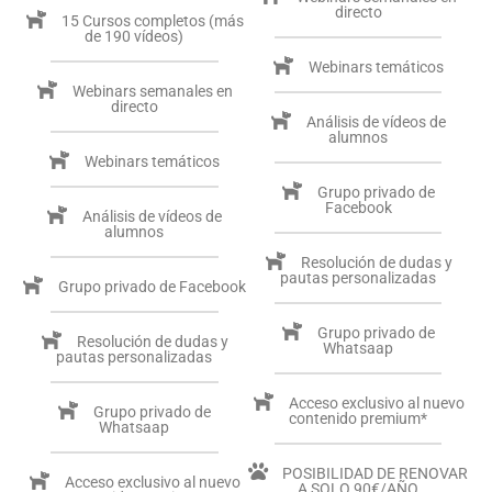
directo
15 Cursos completos (más
de 190 vídeos)
Webinars temáticos
Webinars semanales en
directo
Análisis de vídeos de
alumnos
Webinars temáticos
Grupo privado de
Facebook
Análisis de vídeos de
alumnos
Resolución de dudas y
pautas personalizadas
Grupo privado de Facebook
Grupo privado de
Resolución de dudas y
Whatsaap
pautas personalizadas
Acceso exclusivo al nuevo
Grupo privado de
contenido premium*
Whatsaap
POSIBILIDAD DE RENOVAR
Acceso exclusivo al nuevo
A SOLO 90€/AÑO