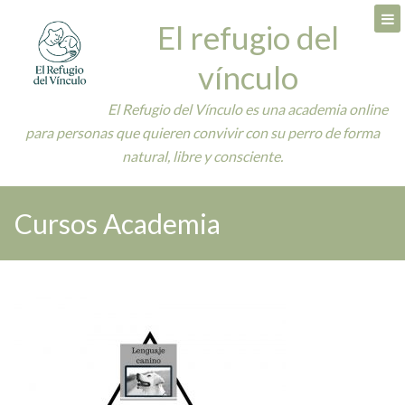
Skip
El refugio del
to
content
vínculo
El Refugio del Vínculo es una academia online
para personas que quieren convivir con su perro de forma
natural, libre y consciente.
Cursos Academia